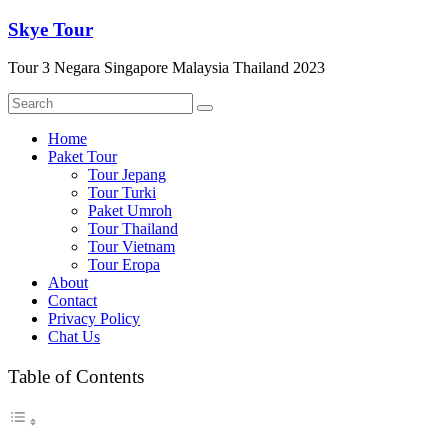
Skip
Skye Tour
to
content
Tour 3 Negara Singapore Malaysia Thailand 2023
Menu
Home
Paket Tour
Tour Jepang
Tour Turki
Paket Umroh
Tour Thailand
Tour Vietnam
Tour Eropa
About
Contact
Privacy Policy
Chat Us
Table of Contents