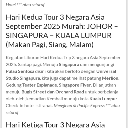
Hotel *** atau setaraf
Hari Kedua Tour 3 Negara Asia
September 2025 Murah: JOHOR –
SINGAPURA – KUALA LUMPUR
(Makan Pagi, Siang, Malam)
Kegiatan Liburan Hari Kedua Trip 3 negara Asia September
2025: Santap pagi. Menuju
Singapura
dan mengunjungi
Pulau Sentosa
disini kita akan berfoto dengan
Universal
Studio Singapura
, kita juga dapat melihat patung
Merlion
,
Gedung
Teater Esplanade
,
Singapore Flyer
. Dilanjutkan
menuju
Bugis Street
dan Orchard Road
untuk berbelanja
oleh-oleh, kemudian Kembali munuju kota
Kuala Lumpur
.
Check-in hotel istirahat.
Menginap di Pacific Express *** atau
setaraf
Hari Ketiga Tour 3 Negara Asia