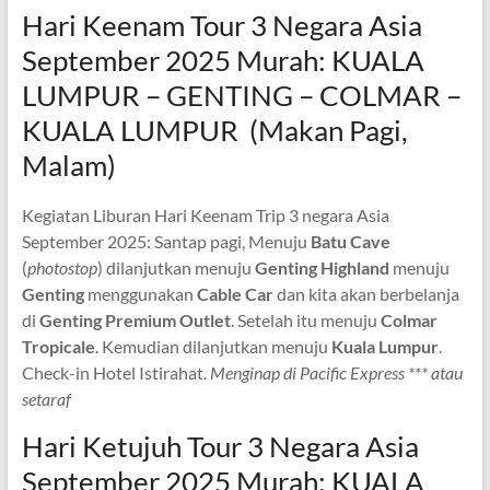
Hari Keenam Tour 3 Negara Asia
September 2025 Murah: KUALA
LUMPUR – GENTING – COLMAR –
KUALA LUMPUR (Makan Pagi,
Malam)
Kegiatan Liburan Hari Keenam Trip 3 negara Asia
September 2025: Santap pagi, Menuju
Batu Cave
(
photostop
) dilanjutkan menuju
Genting Highland
menuju
Genting
menggunakan
Cable Car
dan kita akan berbelanja
di
Genting Premium Outlet
. Setelah itu menuju
Colmar
Tropicale
. Kemudian dilanjutkan menuju
Kuala Lumpur
.
Check-in Hotel Istirahat.
Menginap di Pacific Express *** atau
setaraf
Hari Ketujuh Tour 3 Negara Asia
September 2025 Murah: KUALA