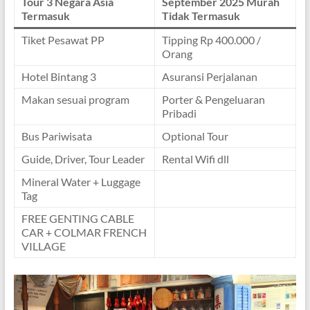
Tour 3 Negara Asia
September 2025 Murah
Termasuk
Tidak Termasuk
Tiket Pesawat PP
Tipping Rp 400.000 /
Orang
Hotel Bintang 3
Asuransi Perjalanan
Makan sesuai program
Porter & Pengeluaran
Pribadi
Bus Pariwisata
Optional Tour
Guide, Driver, Tour Leader
Rental Wifi dll
Mineral Water + Luggage
Tag
FREE GENTING CABLE
CAR + COLMAR FRENCH
VILLAGE