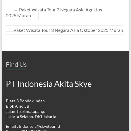
←
Paket Wisata Tour 3 Negara Asia Agustus
2025 Murah
Paket Wisata Tour 3 Negara Asia Oktober 2025 Murah
→
Find Us
PT Indonesia Akita Skye
Plaza 3 Pondok Indah
Blok A no 5B
Jalan Tb. Simatupang.
Jakarta Selatan. DKI Jakarta
Email : Indonesia@skyetour.id