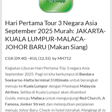
Hari Pertama Tour 3 Negara Asia
September 2025 Murah: JAKARTA-
KUALA LUMPUR-MALACA-
JOHOR BARU (Makan Siang)
CGK (09.40) –KUL (12.55) by MH712
Kegiatan Liburan Hari Pertama Trip 3 negara Asia
September 2025: Pagi ini kita berkumpul di
Bandara
Soekarno-Hatta terminal 3 Ultimate
untuk berangkat
menuju ke
Kuala Lumpur
dengan Maskapai
Malaysia
Airlines
. Setiba di Kuala Lumpur akan disambut
Guide, menuju
Mallaca
untuk mengunjungi
Red Church, A
Famosa
,
Jonker Street
, dan melanjutkan perjalanan
menuju Johor Baru. Check-in hotel istirahat.
Menginap di Jo