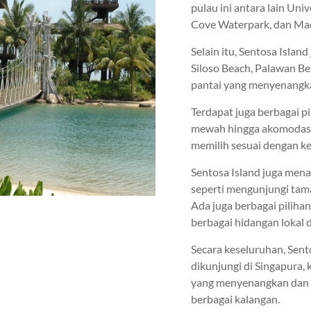
pulau ini antara lain Uni
Cove Waterpark, dan Ma
Selain itu, Sentosa Island
Siloso Beach, Palawan B
pantai yang menyenangkan
Terdapat juga berbagai pi
mewah hingga akomodasi 
memilih sesuai dengan k
Sentosa Island juga men
seperti mengunjungi tama
Ada juga berbagai pilih
berbagai hidangan lokal d
Secara keseluruhan, Sent
dikunjungi di Singapura,
yang menyenangkan dan m
berbagai kalangan.