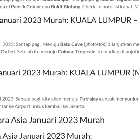
ja di
Pabrik Coklat
dan
Bukit Bintang
. Check-in hotel istirahat.
Me
a Januari 2023 Murah: KUALA LUMPU
ri 2023: Santap pagi, Menuju
Batu Cave
(
photostop
) dilanjutkan m
 Outlet
. Setelah itu menuju
Colmar Tropicale
. Kemudian dilanju
a Januari 2023 Murah: KUALA LUMPUR (
i 2023: Santap pagi, kita akan menuju
Putrajaya
untuk mengunju
tar ke Airport untuk kembali ke Jakarta.
ara Asia Januari 2023 Murah
 Asia Januari 2023 Murah: