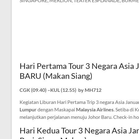
SINGAPORE, MERLION, TEATER ESPLANADE, BURMES
Hari Pertama Tour 3 Negara A
BARU (Makan Siang)
CGK (09.40) –KUL (12.55) by MH712
Kegiatan Liburan Hari Pertama Trip 3 negara Asia Januar
Lumpur
dengan Maskapai
Malaysia Airlines
. Setiba di
melanjutkan perjalanan menuju Johor Baru. Check-in hot
Hari Kedua Tour 3 Negara Asia