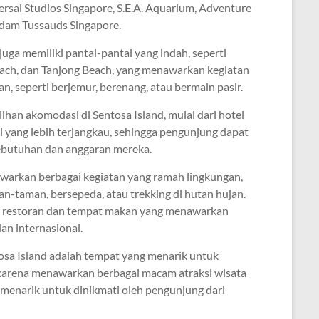
versal Studios Singapore, S.E.A. Aquarium, Adventure
dam Tussauds Singapore.
 juga memiliki pantai-pantai yang indah, seperti
each, dan Tanjong Beach, yang menawarkan kegiatan
, seperti berjemur, berenang, atau bermain pasir.
lihan akomodasi di Sentosa Island, mulai dari hotel
yang lebih terjangkau, sehingga pengunjung dapat
ebutuhan dan anggaran mereka.
awarkan berbagai kegiatan yang ramah lingkungan,
n-taman, bersepeda, atau trekking di hutan hujan.
an restoran dan tempat makan yang menawarkan
an internasional.
osa Island adalah tempat yang menarik untuk
 karena menawarkan berbagai macam atraksi wisata
enarik untuk dinikmati oleh pengunjung dari