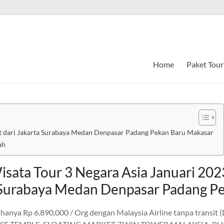
Home
Paket Tour
rt dari Jakarta Surabaya Medan Denpasar Padang Pekan Baru Makasar
ah
isata Tour 3 Negara Asia Januari 20
ta Surabaya Medan Denpasar Padang P
hanya Rp 6.890.000 / Org dengan Malaysia Airline tanpa transi