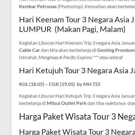
Kembar Petronas
(Photostop). Kemudian akan berbelan
Hari Keenam Tour 3 Negara Asi
LUMPUR (Makan Pagi, Malam)
Kegiatan Liburan Hari Keenam Trip 3 negara Asia Janua
Cable Car
dan kita akan berbelanja di
Genting Premium
Istirahat.
Menginap di Pacific Express *** atau setaraf
Hari Ketujuh Tour 3 Negara Asi
KUL (18.05) – CGK (19.05) by MH 725
Kegiatan Liburan Hari Ketujuh Trip 3 negara Asia Januar
berbelanja di
Mitsui Outlet Park
dan tiba waktunya dian
Harga Paket Wisata Tour 3 Neg
Harga Paket Wisata Tour 3 Negara