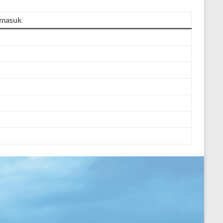
rmasuk