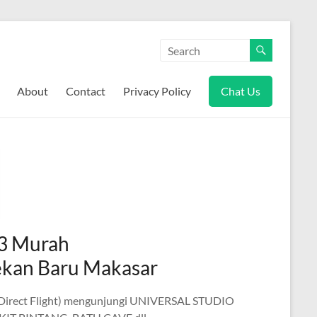
About
Contact
Privacy Policy
Chat Us
23 Murah
ekan Baru Makasar
t (Direct Flight) mengunjungi UNIVERSAL STUDIO