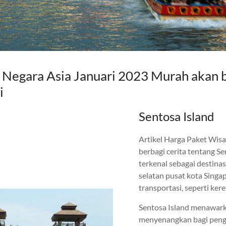
3 Negara Asia Januari 2023 Murah akan 
i
Sentosa Island
Artikel Harga Paket Wisa
berbagi cerita tentang S
terkenal sebagai destinasi
selatan pusat kota Singa
transportasi, seperti kere
Sentosa Island menawark
menyenangkan bagi pengun